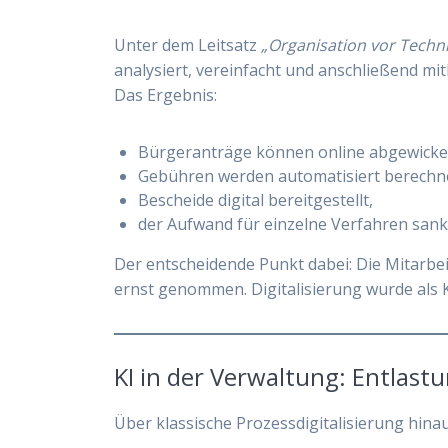
Unter dem Leitsatz
„Organisation vor Techni
analysiert, vereinfacht und anschließend mi
Das Ergebnis:
Bürgeranträge können online abgewicke
Gebühren werden automatisiert berechn
Bescheide digital bereitgestellt,
der Aufwand für einzelne Verfahren sank 
Der entscheidende Punkt dabei: Die Mitarb
ernst genommen. Digitalisierung wurde als K
KI in der Verwaltung: Entlas
Über klassische Prozessdigitalisierung hina