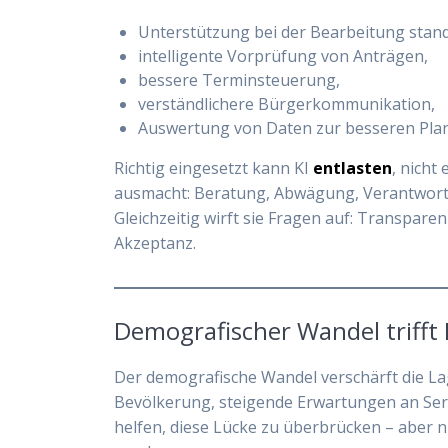
Unterstützung bei der Bearbeitung stand
intelligente Vorprüfung von Anträgen,
bessere Terminsteuerung,
verständlichere Bürgerkommunikation,
Auswertung von Daten zur besseren Pla
Richtig eingesetzt kann KI
entlasten
, nicht
ausmacht: Beratung, Abwägung, Verantwort
Gleichzeitig wirft sie Fragen auf: Transpar
Akzeptanz.
Demografischer Wandel trifft 
Der demografische Wandel verschärft die Lag
Bevölkerung, steigende Erwartungen an Serv
helfen, diese Lücke zu überbrücken – aber nu