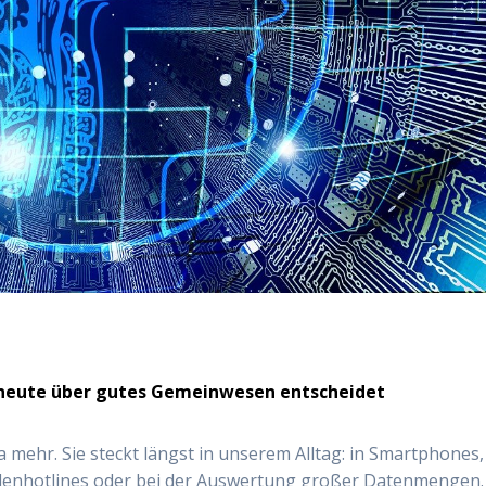
 heute über gutes Gemeinwesen entscheidet
a mehr. Sie steckt längst in unserem Alltag: in Smartphones,
enhotlines oder bei der Auswertung großer Datenmengen.