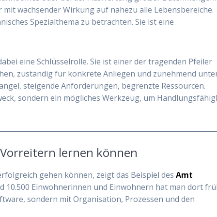
r mit wachsender Wirkung auf nahezu alle Lebensbereiche.
hnisches Spezialthema zu betrachten. Sie ist eine
dabei eine Schlüsselrolle. Sie ist einer der tragenden Pfeiler
en, zuständig für konkrete Anliegen und zunehmend unte
angel, steigende Anforderungen, begrenzte Ressourcen.
tzweck, sondern ein mögliches Werkzeug, um Handlungsfähig
Vorreitern lernen können
folgreich gehen können, zeigt das Beispiel des
Amt
und 10.500 Einwohnerinnen und Einwohnern hat man dort fr
Software, sondern mit Organisation, Prozessen und den