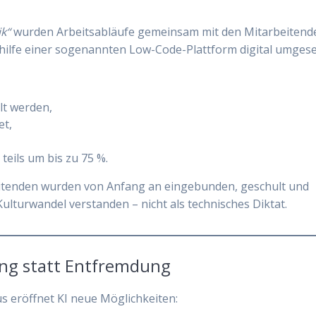
k“
wurden Arbeitsabläufe gemeinsam mit den Mitarbeitend
thilfe einer sogenannten Low-Code-Plattform digital umgese
lt werden,
et,
teils um bis zu 75 %.
eitenden wurden von Anfang an eingebunden, geschult und
ulturwandel verstanden – nicht als technisches Diktat.
tung statt Entfremdung
us eröffnet KI neue Möglichkeiten: