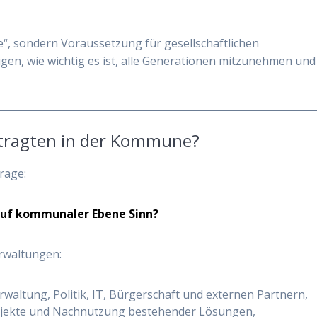
ve“, sondern Voraussetzung für gesellschaftlichen
gen, wie wichtig es ist, alle Generationen mitzunehmen und
ftragten in der Kommune?
Frage:
 auf kommunaler Ebene Sinn?
erwaltungen:
erwaltung, Politik, IT, Bürgerschaft und externen Partnern,
projekte und Nachnutzung bestehender Lösungen,