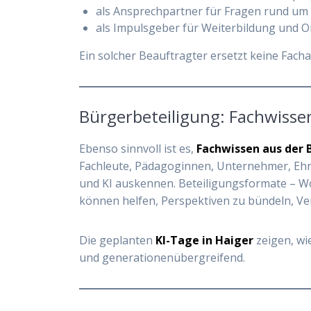
als Ansprechpartner für Fragen rund um 
als Impulsgeber für Weiterbildung und O
Ein solcher Beauftragter ersetzt keine Facha
Bürgerbeteiligung: Fachwisse
Ebenso sinnvoll ist es,
Fachwissen aus der 
Fachleute, Pädagoginnen, Unternehmer, Ehren
und KI auskennen. Beteiligungsformate – W
können helfen, Perspektiven zu bündeln, V
Die geplanten
KI-Tage in Haiger
zeigen, wi
und generationenübergreifend.