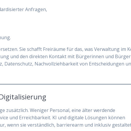
ardisierter Anfragen,
nung.
 ersetzen. Sie schafft Freiräume für das, was Verwaltung im 
ung und den direkten Kontakt mit Bürgerinnen und Bürger
enz, Datenschutz, Nachvollziehbarkeit von Entscheidungen u
Digitalisierung
e zusätzlich. Weniger Personal, eine älter werdende
ice und Erreichbarkeit. KI und digitale Lösungen können
r, wenn sie verständlich, barrierearm und inklusiv gestalte