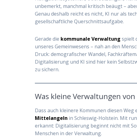
unbemerkt, manchmal kritisch beäugt – abe
Genau deshalb reicht es nicht, KI nur als tec
gesellschaftliche Querschnittsaufgabe.
Gerade die
kommunale Verwaltung
spielt 
unseres Gemeinwesens – nah an den Mensch
Druck: demografischer Wandel, Fachkräftem
Digitalisierung und KI sind hier kein Selbs
zu sichern.
Was kleine Verwaltungen von 
Dass auch kleinere Kommunen diesen Weg er
Mittelangeln
in Schleswig-Holstein. Mit r
erkannt: Digitalisierung beginnt nicht mit 
Menschen in der Verwaltung.