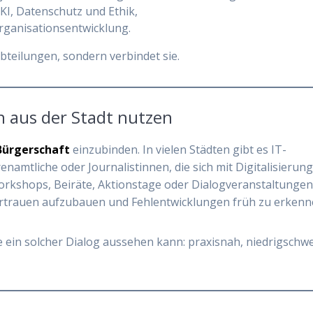
KI, Datenschutz und Ethik,
rganisationsentwicklung.
bteilungen, sondern verbindet sie.
n aus der Stadt nutzen
Bürgerschaft
einzubinden. In vielen Städten gibt es IT-
amtliche oder Journalistinnen, die sich mit Digitalisierun
orkshops, Beiräte, Aktionstage oder Dialogveranstaltungen
ertrauen aufzubauen und Fehlentwicklungen früh zu erkenn
e ein solcher Dialog aussehen kann: praxisnah, niedrigschwe