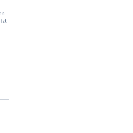
en
tzt.