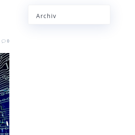
Archiv
0