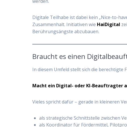
werden.
Digitale Teilhabe ist dabei kein „Nice-to-ha
Zusammenhalt. Initiativen wie
HaiDigital
zei
Berührungsängste abzubauen.
Braucht es einen Digitalbeau
In diesem Umfeld stellt sich die berechtigte 
Macht ein Digital- oder KI-Beauftragter
Vieles spricht dafür – gerade in kleineren V
als strategische Schnittstelle zwischen V
als Koordinator für Fördermittel, Pilot