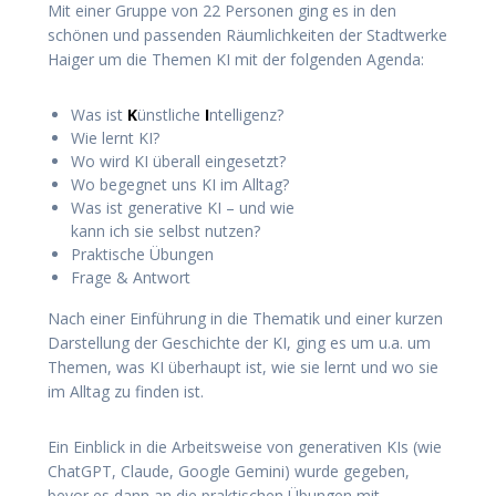
Mit einer Gruppe von 22 Personen ging es in den
schönen und passenden Räumlichkeiten der Stadtwerke
Haiger um die Themen KI mit der folgenden Agenda:
Was ist
K
ünstliche
I
ntelligenz?
Wie lernt KI?
Wo wird KI überall eingesetzt?
Wo begegnet uns KI im Alltag?
Was ist generative KI – und wie
kann ich sie selbst nutzen?
Praktische Übungen
Frage & Antwort
Nach einer Einführung in die Thematik und einer kurzen
Darstellung der Geschichte der KI, ging es um u.a. um
Themen, was KI überhaupt ist, wie sie lernt und wo sie
im Alltag zu finden ist.
Ein Einblick in die Arbeitsweise von generativen KIs (wie
ChatGPT, Claude, Google Gemini) wurde gegeben,
bevor es dann an die praktischen Übungen mit